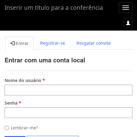
Inserir um título para a conferência
Alter
nave
Registrar-se
Resgatar convite
Entrar
Entrar com uma conta local
Nome do usuário
Senha
Lembrar-me?