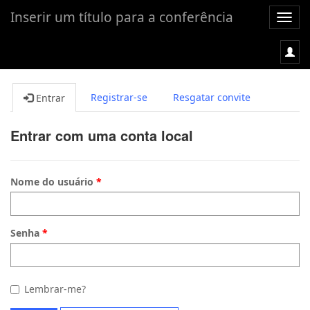
Inserir um título para a conferência
Alter
nave
Registrar-se
Resgatar convite
Entrar
Entrar com uma conta local
Nome do usuário
Senha
Lembrar-me?