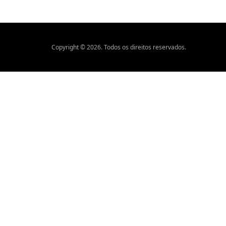
Copyright © 2026. Todos os direitos reservados.